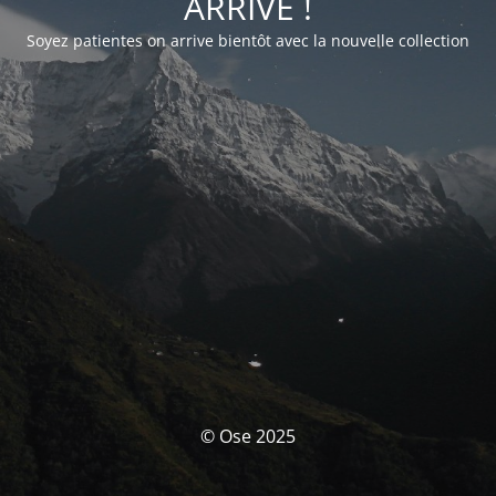
ARRIVE !
Soyez patientes on arrive bientôt avec la nouvelle collection
© Ose 2025