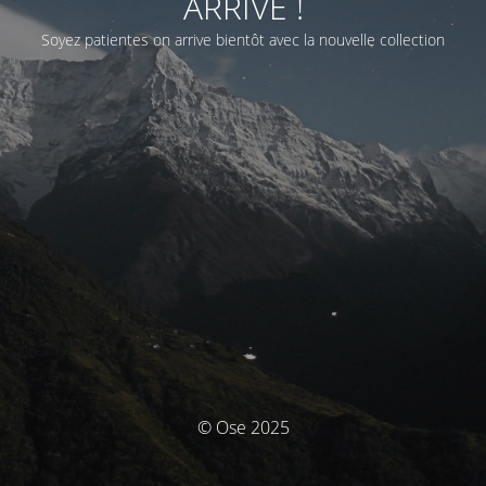
ARRIVE !
Soyez patientes on arrive bientôt avec la nouvelle collection
© Ose 2025